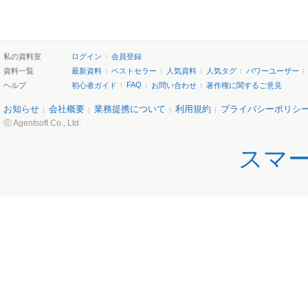
私の資料室
ログイン
会員登録
資料一覧
最新資料
ベストセラー
人気資料
人気タグ
パワーユーザー
FAQ
ヘルプ
初心者ガイド
お問い合わせ
著作権に関するご意見
お知らせ
会社概要
業務提携について
利用規約
プライバシーポリシ
ⓒ Agentsoft Co., Ltd.
スマ