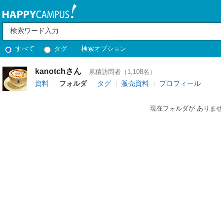
すべて
タグ
検索オプション
kanotchさん
累積訪問者（1,108名）
資料
フォルダ
タグ
販売資料
プロフィール
現在フォルダが ありま