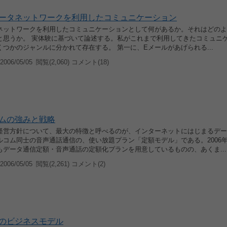
ータネットワークを利用したコミュニケーション
ネットワークを利用したコミュニケーションとして何があるか。それはどのよ
と思うか。 実体験に基づいて論述する。私がこれまで利用してきたコミュニ
つかのジャンルに分かれて存在する。 第一に、Eメールがあげられる...
006/05/05
閲覧(2,060) コメント(18)
ムの強みと戦略
経営方針について、最大の特徴と呼べるのが、インターネットにはじまるデー
ルコム同士の音声通話通信の、使い放題プラン「定額モデル」である。2006
もデータ通信定額・音声通話の定額化プランを用意しているものの、あくま...
006/05/05
閲覧(2,261) コメント(2)
99のビジネスモデル