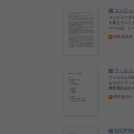
コンピュ
コンピュータ
を変えていく
ツールは、いく
550
販売中 2
ウィルコ
ウィルコムの
ならびにウィ
携帯電話会社
550
販売中 2
SHOP