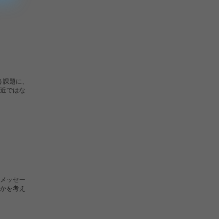
う課題に、
近ではな
メッセー
かを考え