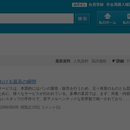
会員登録
非会員購入確
最新資料
人気資料
高評価順
詳細
おける最高の瞬間
サービスは、本質的にはパンの製造・販売を行うため、元々有形のものとも思
ために、様々なサービスが行われている。多摩の某店では、まず、外装・内装
ないスタッフの手作りで、若干メルヘンチックな世界観で統一されており、...
006/05/05
閲覧(2,032) コメント(1)