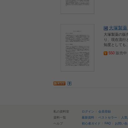
大塚製薬
大塚製薬の販
り、現在流行
知度としても
550
販売中 2
私の資料室
ログイン
会員登録
資料一覧
最新資料
ベストセラー
人気
FAQ
ヘルプ
初心者ガイド
お問い合