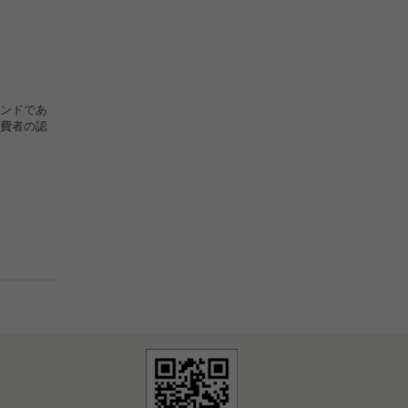
ンドであ
費者の認