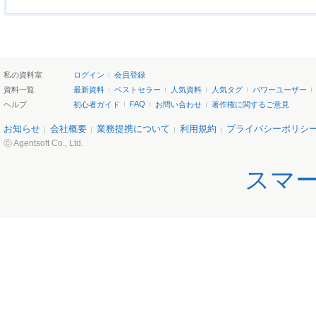
私の資料室
ログイン
会員登録
資料一覧
最新資料
ベストセラー
人気資料
人気タグ
パワーユーザー
FAQ
ヘルプ
初心者ガイド
お問い合わせ
著作権に関するご意見
お知らせ
会社概要
業務提携について
利用規約
プライバシーポリシ
ⓒ Agentsoft Co., Ltd.
スマ