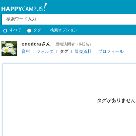
すべて
タグ
検索オプション
onoderaさん
累積訪問者（942名）
資料
フォルダ
タグ
販売資料
プロフィール
タグがありません