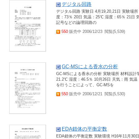
デジタル回路
デジタル回路 実験日 4月19,20,21日 実験場所
度：73％ 20日 気温：25℃ 湿度：65％ 21日
記号などの論理回路の
550
販売中 2006/12/23
閲覧(5,539)
GC-MSによる香水の分析
GC-MSによる香水の分析 実験場所 材料設計学
21.2℃ 湿度：46.5％ 10月26日 天気：雨 
を行うことによって、GC-MSを
550
販売中 2006/12/21
閲覧(5,530)
EDA錯体の平衡定数
EDA錯体の平衡定数 実験環境 H16年11月30日