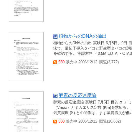
植物からのDNAの抽出
植物からのDNAの抽出 実験日 6月8日、9日
法で、遺伝子導入タバコと野生型タバコの2種
を確認する。 実験材料 ・0.5M EDTA ・CTA
550
販売中 2006/12/12
閲覧(3,772)
酵素の反応速度論
酵素の反応速度論 実験日 7月5日 目的 α
（Vmax）とミカエリス定数 (Km)を求める。 
気質濃度 (S) との関係は、まず基質濃度が低
550
販売中 2006/12/12
閲覧(10,632)