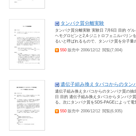
タンパク質分離実験
タンパク質分離実験 実験日 7月6日 目的 
ヘモグロビンと2,4-ジニトロフェニルバリンを
るいと呼ばれるもので、タンパク質を分子量
550
販売中 2006/12/12
閲覧(7,004)
遺伝子組み換えタバコからのタンパ
遺伝子組み換えタバコからのタンパク質の抽出、 
日 目的 遺伝子組み換えタバコからタンパク
る。次にタンパク質をSDS-PAGEによって電
550
販売中 2006/12/12
閲覧(6,935)