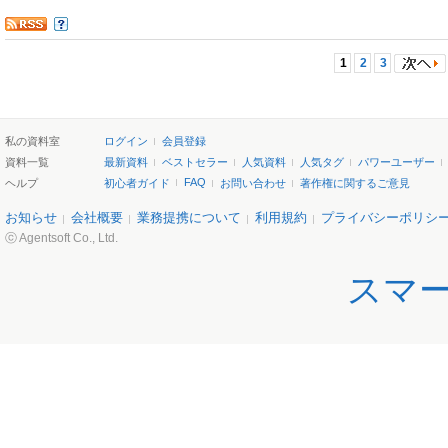
1
2
3
私の資料室
ログイン
会員登録
資料一覧
最新資料
ベストセラー
人気資料
人気タグ
パワーユーザー
FAQ
ヘルプ
初心者ガイド
お問い合わせ
著作権に関するご意見
お知らせ
会社概要
業務提携について
利用規約
プライバシーポリシ
ⓒ Agentsoft Co., Ltd.
スマ