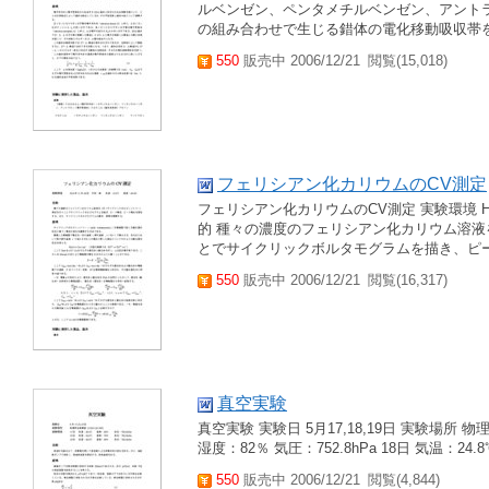
ルベンゼン、ペンタメチルベンゼン、アント
の組み合わせで生じる錯体の電化移動吸収帯
550
販売中 2006/12/21
閲覧(15,018)
フェリシアン化カリウムのCV測定
フェリシアン化カリウムのCV測定 実験環境 H16年
的 種々の濃度のフェリシアン化カリウム溶液
とでサイクリックボルタモグラムを描き、ピ
550
販売中 2006/12/21
閲覧(16,317)
真空実験
真空実験 実験日 5月17,18,19日 実験場所 物理学
湿度：82％ 気圧：752.8hPa 18日 気温：24.8
550
販売中 2006/12/21
閲覧(4,844)