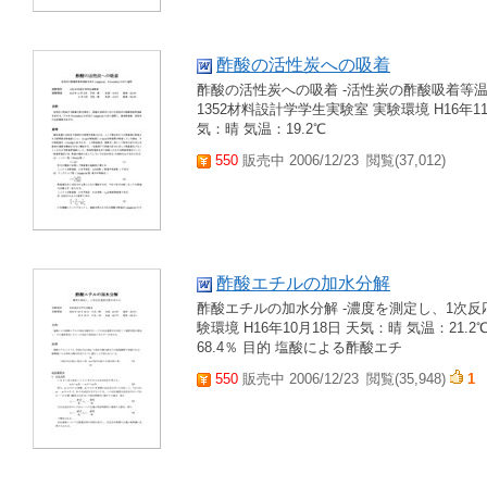
酢酸の活性炭への吸着
酢酸の活性炭への吸着 -活性炭の酢酸吸着等温線を求め
1352材料設計学学生実験室 実験環境 H16年11月
気：晴 気温：19.2℃
550
販売中 2006/12/23
閲覧(37,012)
酢酸エチルの加水分解
酢酸エチルの加水分解 -濃度を測定し、1次反
験環境 H16年10月18日 天気：晴 気温：21.2℃
68.4％ 目的 塩酸による酢酸エチ
550
販売中 2006/12/23
閲覧(35,948)
1