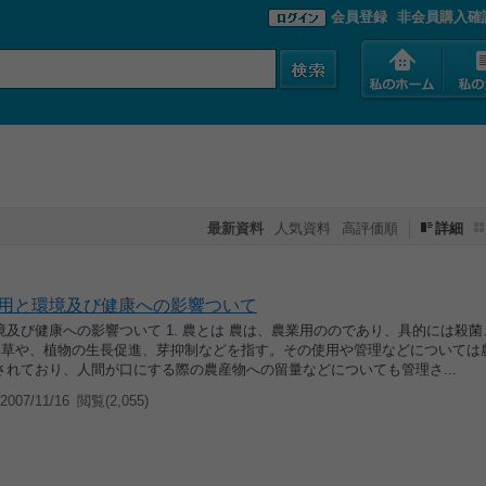
会員登録
非会員購入確
最新資料
人気資料
高評価順
詳細
用と環境及び健康への影響ついて
及び健康への影響ついて 1. 農とは 農は、農業用ののであり、具的には殺
、除草や、植物の生長促進、芽抑制などを指す。その使用や管理などについては
されており、人間が口にする際の農産物への留量などについても管理さ...
007/11/16
閲覧(2,055)