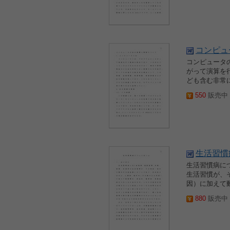
コンピュ
コンピュータの
がって演算を
ども含む非常
550
販売中 2
生活習慣
生活習慣病に
生活習慣が、
因）に加えて
880
販売中 2