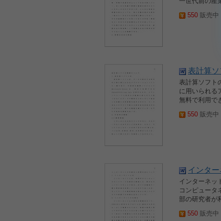
一世代前の産
550
販売中 2
表計算ソ
表計算ソフトの
に用いられるア
無料で利用できる
550
販売中 2
インター
インターネット
コンピュータ
部の研究者が
550
販売中 2