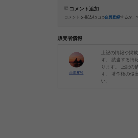
コメント追加
コメントを書込むには
会員登録
するか、
販売者情報
上記の情報や掲載
ず、 該当する情
ります。 上記の
ddf1970
す。 著作権の侵
い。