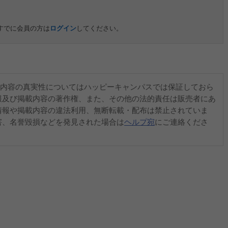
すでに会員の方は
ログイン
してください。
内容の真実性についてはハッピーキャンパスでは保証しておら
報及び掲載内容の著作権、また、その他の法的責任は販売者にあ
情報や掲載内容の違法利用、無断転載・配布は禁止されていま
害、名誉毀損などを発見された場合は
ヘルプ宛
にご連絡くださ