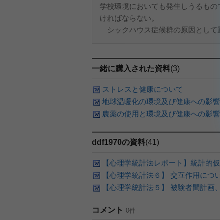
学校環境においても発生しうるもの
ければならない。
シックハウス症候群の原因として重要
一緒に購入された資料
(3)
ストレスと健康について
地球温暖化の環境及び健康への影響
農薬の使用と環境及び健康への影響
ddf1970の資料
(41)
【心理学統計法レポート】統計的仮
【心理学統計法６】 交互作用につ
【心理学統計法５】 被験者間計画
コメント
0件