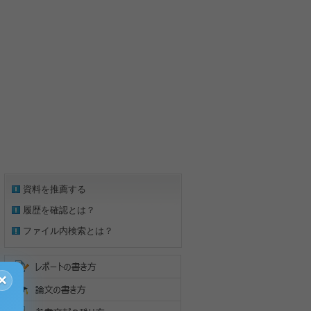
資料を推薦する
履歴を確認とは？
ファイル内検索とは？
×