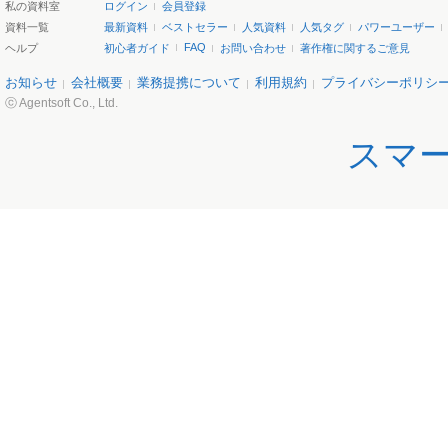
私の資料室
ログイン
会員登録
資料一覧
最新資料
ベストセラー
人気資料
人気タグ
パワーユーザー
FAQ
ヘルプ
初心者ガイド
お問い合わせ
著作権に関するご意見
お知らせ
会社概要
業務提携について
利用規約
プライバシーポリシ
ⓒ Agentsoft Co., Ltd.
スマ