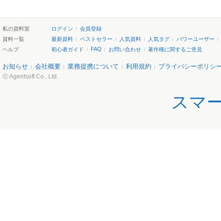
私の資料室
ログイン
会員登録
資料一覧
最新資料
ベストセラー
人気資料
人気タグ
パワーユーザー
FAQ
ヘルプ
初心者ガイド
お問い合わせ
著作権に関するご意見
お知らせ
会社概要
業務提携について
利用規約
プライバシーポリシ
ⓒ Agentsoft Co., Ltd.
スマ