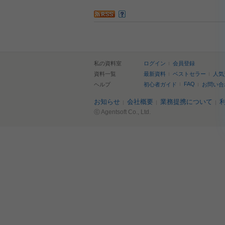
私の資料室
ログイン
会員登録
資料一覧
最新資料
ベストセラー
人気
FAQ
ヘルプ
初心者ガイド
お問い合
お知らせ
会社概要
業務提携について
ⓒ Agentsoft Co., Ltd.