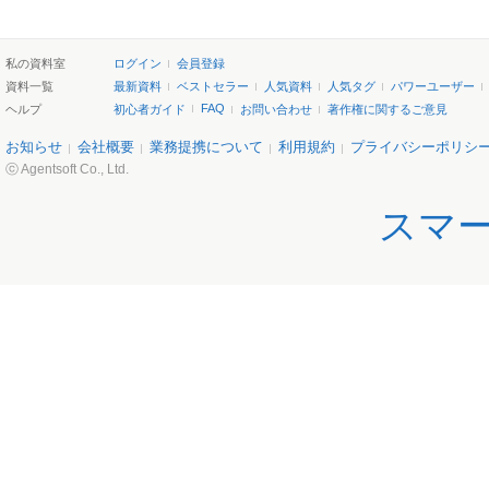
私の資料室
ログイン
会員登録
資料一覧
最新資料
ベストセラー
人気資料
人気タグ
パワーユーザー
FAQ
ヘルプ
初心者ガイド
お問い合わせ
著作権に関するご意見
お知らせ
会社概要
業務提携について
利用規約
プライバシーポリシ
ⓒ Agentsoft Co., Ltd.
スマ