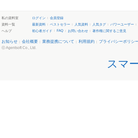
私の資料室
ログイン
会員登録
資料一覧
最新資料
ベストセラー
人気資料
人気タグ
パワーユーザー
FAQ
ヘルプ
初心者ガイド
お問い合わせ
著作権に関するご意見
お知らせ
会社概要
業務提携について
利用規約
プライバシーポリシ
ⓒ Agentsoft Co., Ltd.
スマ