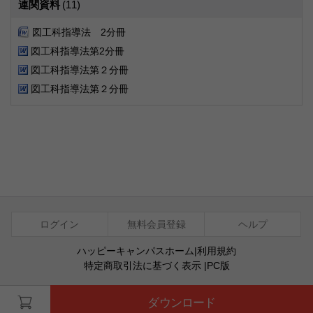
連関資料
(11)
図工科指導法 2分冊
図工科指導法第2分冊
図工科指導法第２分冊
図工科指導法第２分冊
ログイン
無料会員登録
ヘルプ
ハッピーキャンパスホーム
|
利用規約
特定商取引法に基づく表示
|
PC版
ⓒ Agentsoft Co., Ltd.
ダウンロード