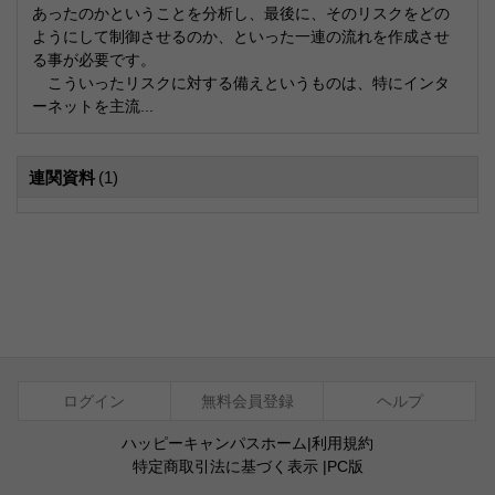
あったのかということを分析し、最後に、そのリスクをどの
ようにして制御させるのか、といった一連の流れを作成させ
る事が必要です。
こういったリスクに対する備えというものは、特にインタ
ーネットを主流...
連関資料
(1)
ログイン
無料会員登録
ヘルプ
ハッピーキャンパスホーム
|
利用規約
特定商取引法に基づく表示
|
PC版