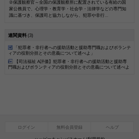
②保護観察官～全国の保護観察所に配置されている有給の国
家公務員で、心理学・教育学・社会学・法律学などの専門知
識に基づき、保護司と協力しながら、犯罪や非行...
連関資料
(3)
「犯罪者・非行者への援助活動と援助専門職およびボランテ
ィアの役割分担とその意義について述べよ」
【司法福祉 A評価】犯罪者・非行者への援助活動と援助専
門職およびボランティアの役割分担とその意義について述べよ
ログイン
無料会員登録
ヘルプ