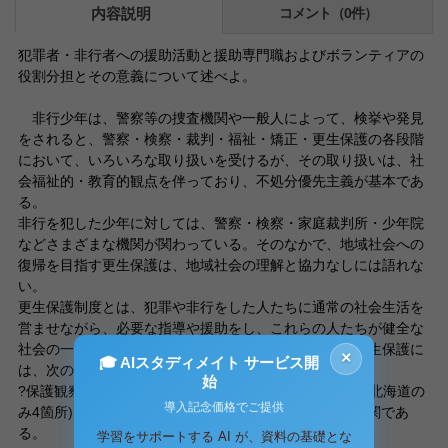
内容説明
コメント（0件）
犯罪者・非行者への援助活動と援助専門職およびボランティアの
役割分担とその意義について述べよ。
非行少年は、警察等の捜査機関や一般人によって、検挙や発見
をされると、警察・検察・裁判・福祉・矯正・更生保護の各段階
において、いろいろな取り扱いを受けるが、その取り扱いは、社
会福祉的・教育的観点を伴っており、不処分優先主義が基本であ
る。
非行を犯した少年に対しては、警察・検察・家庭裁判所・少年院
などさまざまな機関が関わっている。そのなかで、地域社会への
復帰を目指す更生保護は、地域社会の理解と協力なしには語れな
い。
更生保護制度とは、犯罪や非行をした人たちに通常の社会生活を
営ませながら、必要な指導や援助をし、これらの人たちが健全な
社会の一員として立ち直ることを助ける制度である。更生保護に
×
🎓 AIスタディメイト サービス開
は、次の機関や人々が従事している。
始
?保護観察所〜全国に50箇所あり、各都道府県庁所在地(北海道の
導入記念価格でご提供
み4箇所)に置かれている保護観察を実施する法務省の機関であ
る。
学習をサポートする AI が、資料の基礎とな