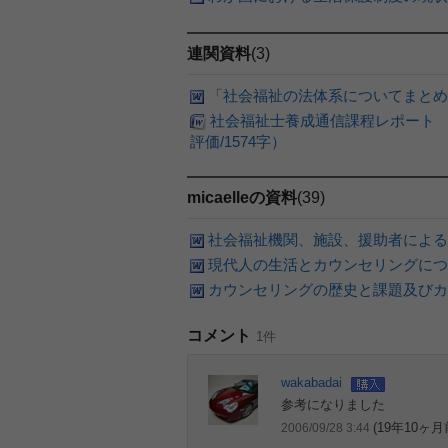
連関資料
(3)
「社会福祉の法体系についてまとめ
社会福祉士養成通信課程レポート
評価/1574字）
micaelleの資料
(39)
社会福祉機関、施設、援助者による
現代人の生活とカウンセリングにつ
カウンセリングの歴史と課題及びカ
コメント
1件
wakabadai
参考になりました
(19年10ヶ月
2006/09/28 3:44