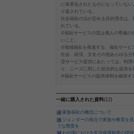
に体系化されたものになっていない
り返されている。
社会福祉の法が定める目的理念は、社
れている。
①福祉サービスの質は個人の尊厳の
いこと。
②地域福祉を推進する、福祉サービ
社会、経済、文化その他あらゆる分
③サービス提供にあたっては、利用
り、ニーズに則した総合的な提供を
④福祉サービスの提供体制を確保する.
一緒に購入された資料
(12)
家族福祉の概念について
ジェンダーの視点で家族や教育を見
うな態度を
わが国における生活保護制度の現状