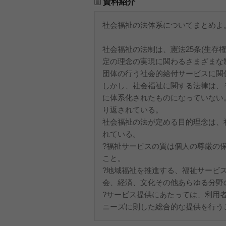
資料紹介
社会福祉の法体系についてまとめよ
社会福祉の法制は、憲法25条(生存権
定の理念の実現に関わるさまざまな
団体の行う社会的給付サービスに関
しかし、社会福祉に関する法律は、
に体系化されたものになっていない
り返されている。
社会福祉の法が定める目的理念は、社
れている。
?福祉サービスの質は個人の尊厳の
こと。
?地域福祉を推進する、福祉サービ
会、経済、文化その他あらゆる分野
?サービス提供にあたっては、利用
ニーズに則した総合的な提供を行う