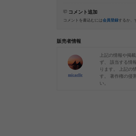
コメント追加
コメントを書込むには
会員登録
するか、
販売者情報
上記の情報や掲載
ず、 該当する情
ります。 上記の
micaelle
す。 著作権の侵
い。