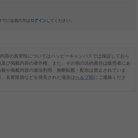
すでに会員の方は
ログイン
してください。
内容の真実性についてはハッピーキャンパスでは保証しておら
報及び掲載内容の著作権、また、その他の法的責任は販売者にあ
情報や掲載内容の違法利用、無断転載・配布は禁止されていま
害、名誉毀損などを発見された場合は
ヘルプ宛
にご連絡くださ