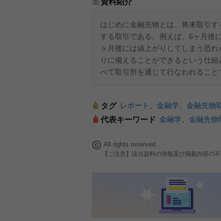
資料紹介
はじめに金融先物とは、将来取引す
する取引である。例えば、6ヶ月後
ヶ月後には値上がりしてしまう恐れ
りに備えることができるという仕組
べて取引所を通じて行なわれること
レポート
、
金融学
、
金融先物
タグ
金融学
、
金融先物
代表キーワード
All rights reserved.
【ご注意】該当資料の情報及び掲載内容の不