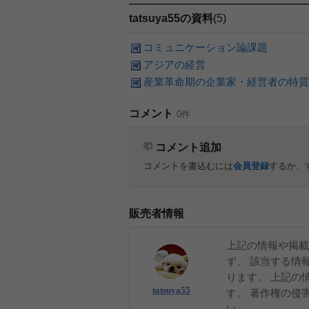
tatsuya55の資料
(5)
コミュニケーション論課題
アジアの経営
産業革命期の企業家・経営者の特質
コメント
0件
コメント追加
コメントを書込むには
会員登録
するか、
販売者情報
上記の情報や掲載
ず、 該当する情
ります。 上記の
tatsuya55
す。 著作権の侵
い。