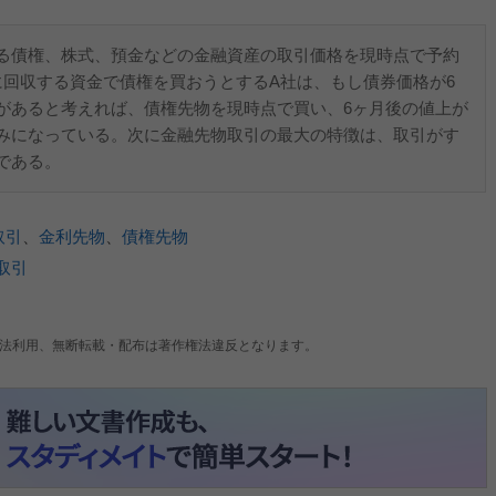
る債権、株式、預金などの金融資産の取引価格を現時点で予約
に回収する資金で債権を買おうとするA社は、もし債券価格が6
があると考えれば、債権先物を現時点で買い、6ヶ月後の値上が
みになっている。次に金融先物取引の最大の特徴は、取引がす
である。
取引
、
金利先物
、
債権先物
取引
法利用、無断転載・配布は著作権法違反となります。