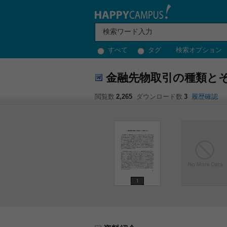
すべて
タグ
検索オプション
金融先物取引の種類と
閲覧数
2,265
ダウンロード数
3
履歴確認
1