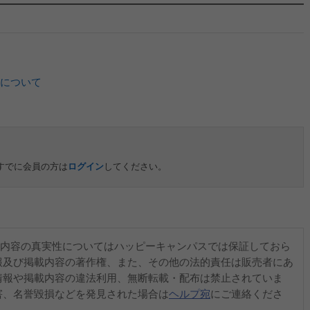
について
すでに会員の方は
ログイン
してください。
内容の真実性についてはハッピーキャンパスでは保証しておら
報及び掲載内容の著作権、また、その他の法的責任は販売者にあ
情報や掲載内容の違法利用、無断転載・配布は禁止されていま
害、名誉毀損などを発見された場合は
ヘルプ宛
にご連絡くださ