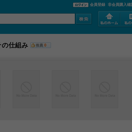
会員登録
非会員購入確
その仕組み
推薦
0