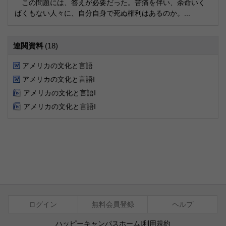
この問題には、答えが必要だった。苦痛を伴い、余命いく
ばくもない人々に、自分自身で死ぬ権利はあるのか。...
連関資料
(18)
アメリカの文化と言語
アメリカの文化と言語Ⅰ
アメリカの文化と言語Ⅰ
アメリカの文化と言語Ⅰ
ログイン
無料会員登録
ヘルプ
ハッピーキャンパスホーム
|
利用規約