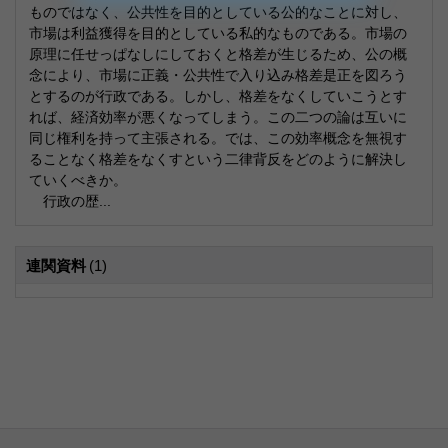
ものではなく、公共性を目的としている公的なことに対し、
市場は利益獲得を目的としている私的なものである。市場の
原理に任せっぱなしにしておくと格差が生じるため、公の概
念により、市場に正義・公共性で入り込み格差是正を図ろう
とするのが行政である。しかし、格差をなくしていこうとす
れば、経済効率が悪くなってしまう。この二つの論は互いに
同じ権利を持って主張される。では、この効率概念を無視す
ることなく格差をなくすという二律背反をどのように解決し
ていくべきか。
行政の歴...
連関資料
(1)