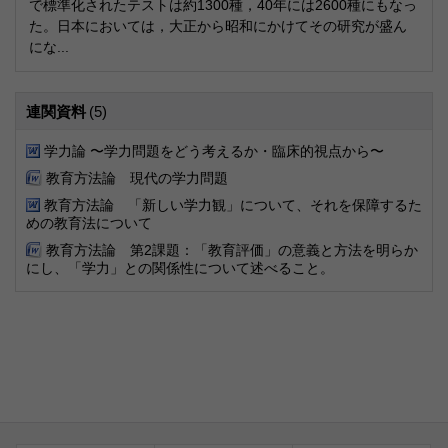
で標準化されたテストは約1300種，40年には2600種にもなっ
た。日本においては，大正から昭和にかけてその研究が盛ん
にな...
連関資料
(5)
学力論 〜学力問題をどう考えるか・臨床的視点から〜
教育方法論 現代の学力問題
教育方法論 「新しい学力観」について、それを保障するた
めの教育法について
教育方法論 第2課題：「教育評価」の意義と方法を明らか
にし、「学力」との関係性について述べること。