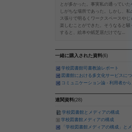
とが多かった。事実私の通っていた
しがちな場所であった。しかし、私
ス張りで明るくワークスペースやじ
楽しむことができた。そうなると騒
すると、絵本や紙芝居だけでな...
一緒に購入された資料
(6)
学校図書館司書教諭レポート
図書館における多文化サービスにつ
コミュニケーション論 - 利用者から
連関資料
(28)
学校図書館とメディアの構成
学校図書館メディアの構成
「学校図書館メディアの構成」とメ