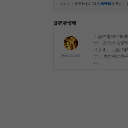
コメントを書込むには
会員登録
するか、
販売者情報
上記の情報や掲載
ず、 該当する情
ります。 上記の
harumonen
す。 著作権の侵
い。