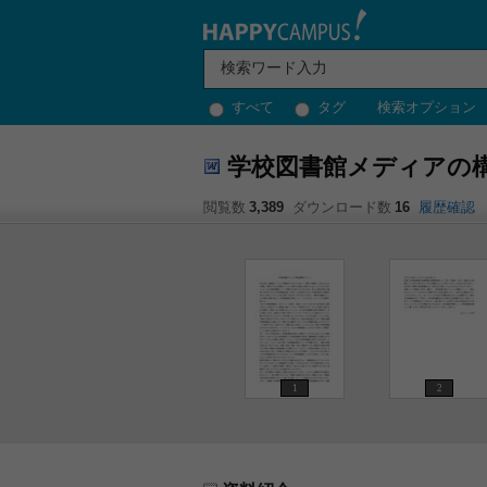
すべて
タグ
検索オプション
学校図書館メディアの
閲覧数
3,389
ダウンロード数
16
履歴確認
1
2