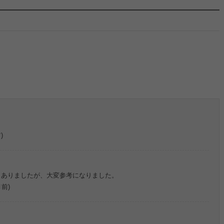
)
もありましたが、大変参考になりました。
月前)