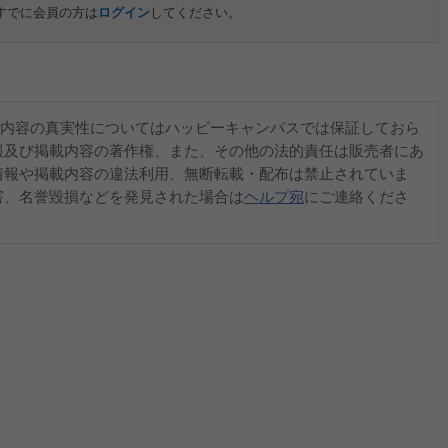
すでに会員の方は
ログイン
してください。
内容の真実性についてはハッピーキャンパスでは保証しておら
報及び掲載内容の著作権、また、その他の法的責任は販売者にあ
情報や掲載内容の違法利用、無断転載・配布は禁止されていま
害、名誉毀損などを発見された場合は
ヘルプ宛
にご連絡くださ