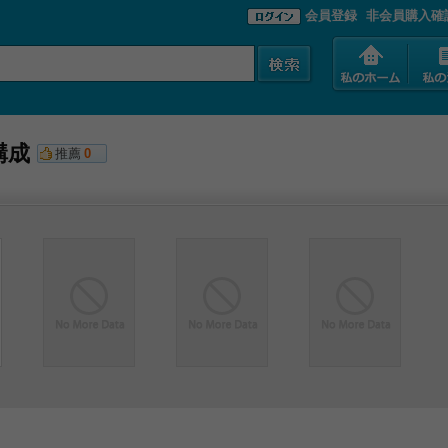
会員登録
非会員購入確
構成
推薦
0