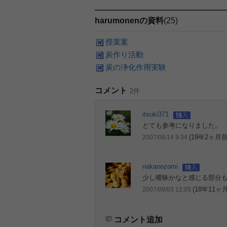
harumonenの資料
(25)
授業案
炭作り活動
炭の浄化作用実験
コメント
2件
itsuki371
とても参考になりました。
(19年2ヶ月前
2007/06/14 9:34
nakanozomi
少し曖昧かなと感じる部分
(18年11ヶ
2007/09/03 12:05
コメント追加