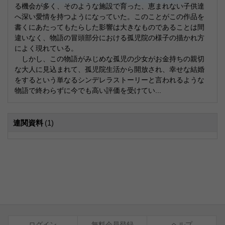
る機会が多く、そのような施設で育った、恵まれない子供達
へ深い愛情を持つようになっていた。このことがこの作品を
書くにあたってもたらした影響は大きなものであることは間
違いなく、物語の冒頭部分における孤児院の様子の描かれ方
によく現れている。
しかし、この物語がみじめな孤児の少女がお金持ちの親切
な大人に見込まれて、孤児院生活から開放され、幸せな結婚
をするという単なるシンデレラストーリーと言われるような
物語で終わらずに今でも高い評価を受けてい...
連関資料
(1)
ログイン
無料会員登録
ヘルプ