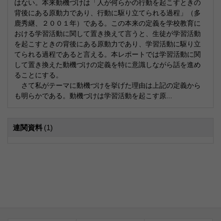
はない。本来動機づけは「人が何らかの行動を起こすときの
背後にある原動力であり、行動に駆り立てられる過程」（多
鹿秀継、２００１年）である。この本来の定義を学校教育に
おける学習活動に関して置き換えて言うと、生徒が学習活動
を起こすときの背後にある原動力であり、学習活動に駆り立
てられる過程であると言える。本レポートでは学習活動に関
して置き換えた動機づけの定義を特に意識しながら話を進め
ることにする。
さて私がテーマに動機づけを挙げた理由は上記の定義から
も明らかである。動機づけは学習活動を起こす原...
連関資料
(1)