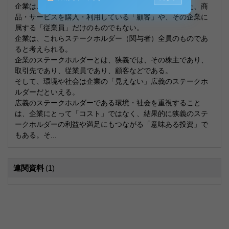
企業は、出資者たる「株主」だけのものではなく、また、商
品・サービスを購入・利用している「顧客」や、その企業に
属する「従業員」だけのものでもない。
企業は、これらステークホルダー（関与者）全員のものであ
ると考えられる。
企業のステークホルダーとは、狭義では、その株主であり、
取引先であり、従業員であり、顧客などである。
そして、環境や社会は企業の「見えない」広義のステークホ
ルダーだといえる。
広義のステークホルダーである環境・社会を重視すること
は、企業にとって「コスト」ではなく、結果的に狭義のステ
ークホルダーの利益や満足にもつながる「意味ある投資」で
もある。そ...
連関資料
(1)