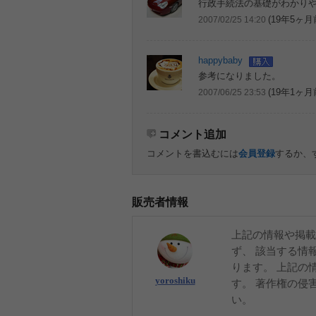
行政手続法の基礎がわかり
(19年5ヶ月
2007/02/25 14:20
happybaby
参考になりました。
(19年1ヶ月
2007/06/25 23:53
コメント追加
コメントを書込むには
会員登録
するか、
販売者情報
上記の情報や掲載
ず、 該当する情
ります。 上記の
yoroshiku
す。 著作権の侵
い。