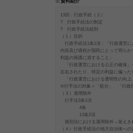
資料紹介
13回：行政手続（２）
? 行政手続法の制定
? 行政手続法総則
（１）目的
行政手続法1条1項：「行政運営に
内容及び過程が国民にとって明らか
利益の保護に資すること」
「行政運営における公正の確保」
左右されたり、特定の利益に偏った
「行政運営における透明性の向上
※行手法の対象＝「処分」、「行政
（３）適用除外
行手法3条1項
4条
13条2項
個別法における適用除外→覚えき
（４）行政手続法の地方自治体への適