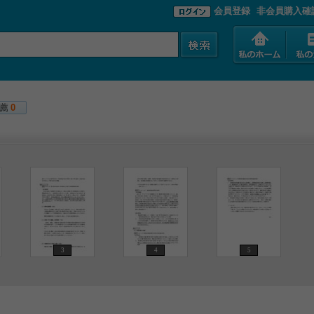
会員登録
非会員購入確
薦
0
3
4
5