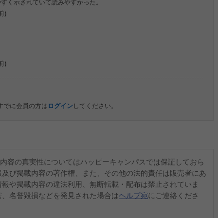
やすく示されていて読みやすかった。
前)
前)
すでに会員の方は
ログイン
してください。
内容の真実性についてはハッピーキャンパスでは保証しておら
報及び掲載内容の著作権、また、その他の法的責任は販売者にあ
情報や掲載内容の違法利用、無断転載・配布は禁止されていま
害、名誉毀損などを発見された場合は
ヘルプ宛
にご連絡くださ