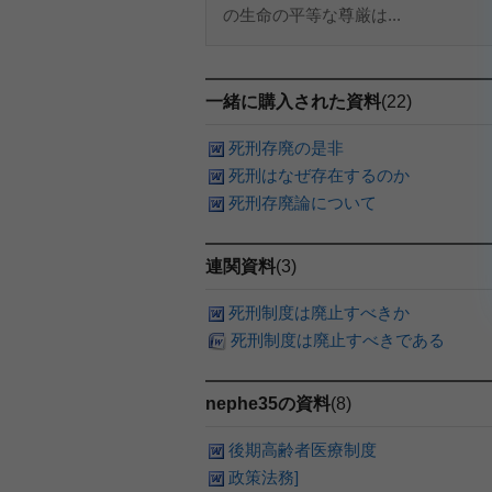
の生命の平等な尊厳は...
一緒に購入された資料
(22)
死刑存廃の是非
死刑はなぜ存在するのか
死刑存廃論について
連関資料
(3)
死刑制度は廃止すべきか
死刑制度は廃止すべきである
nephe35の資料
(8)
後期高齢者医療制度
政策法務]