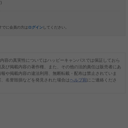
)
すでに会員の方は
ログイン
してください。
内容の真実性についてはハッピーキャンパスでは保証しておら
報及び掲載内容の著作権、また、その他の法的責任は販売者にあ
情報や掲載内容の違法利用、無断転載・配布は禁止されていま
害、名誉毀損などを発見された場合は
ヘルプ宛
にご連絡くださ