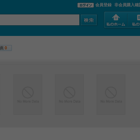
会員登録
非会員購入確
薦
0