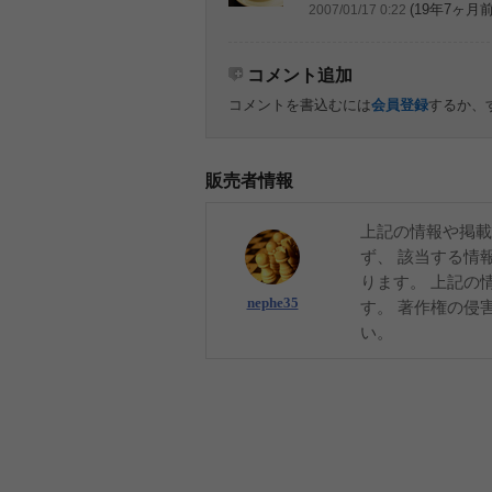
(19年7ヶ月前
2007/01/17 0:22
コメント追加
コメントを書込むには
会員登録
するか、
販売者情報
上記の情報や掲載
ず、 該当する情
ります。 上記の
nephe35
す。 著作権の侵
い。