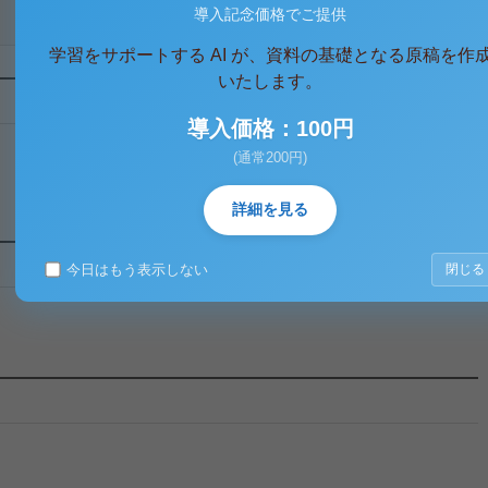
導入記念価格でご提供
学習をサポートする AI が、資料の基礎となる原稿を作
いたします。
導入価格：100円
(通常200円)
詳細を見る
今日はもう表示しない
閉じる