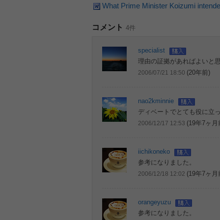
What Prime Minister Koizumi intended
コメント
4件
specialist
理由の証拠があればよいと
(20年前)
2006/07/21 18:50
nao2kminnie
ディベートでとても役に立
(19年7ヶ月
2006/12/17 12:53
iichikoneko
参考になりました。
(19年7ヶ月
2006/12/18 12:02
orangeyuzu
参考になりました。