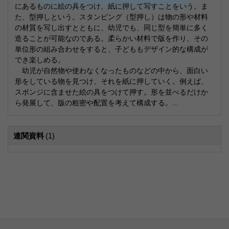
にあるものに絵の具をつけ、紙に押して写すことをいう。ま
た、型押しという。スタンピング（型押し）は物の形や材料
の材質を写し出すとともに、幼児でも、同じ型を簡単に多く
造ることが可能なのである。柔らかい材料で版を作り、その
単位形の組み合わせをすると、子どももデザイン的な構成が
でき楽しめる。
幼児が自然物や使わなくなったものなどの中から、面白い
形をしている物を見つけ、それを紙に押していく。例えば、
スポンジに含ませた絵の具をつけて押す。形を並べるだけか
ら発展して、版の粗密や配置を考えて構成する。...
連関資料
(1)