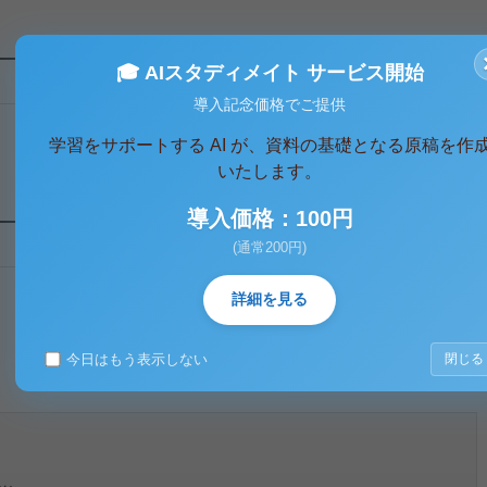
🎓 AIスタディメイト サービス開始
導入記念価格でご提供
学習をサポートする AI が、資料の基礎となる原稿を作
いたします。
導入価格：100円
(通常200円)
詳細を見る
今日はもう表示しない
閉じる