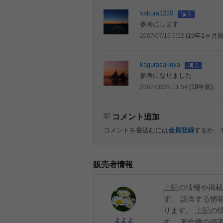
sakura1220
参考にします
(19年1ヶ月前
2007/07/15 0:52
kagurasakuya
参考になりました
(19年前)
2007/08/29 11:54
コメント追加
コメントを書込むには
会員登録
するか、
販売者情報
上記の情報や掲載
ず、 該当する情
ります。 上記の
よよよ
す。 著作権の侵