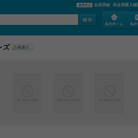
会員登録
非会員購入確
ンズ
推薦
0