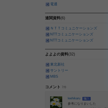
電通
連関資料
(6)
ＮＴＴコミュニケーションズ
NTTコミュニケーションズ
NTTコミュニケーションズ
よよよの資料
(32)
東北新社
サントリー
MBS
コメント
7件
leehikaru
参考になりまいした