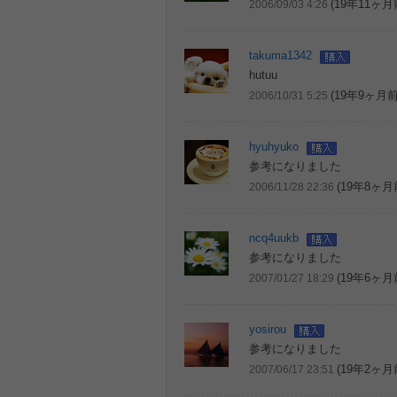
(19年11ヶ月
2006/09/03 4:26
takuma1342
hutuu
(19年9ヶ月前
2006/10/31 5:25
hyuhyuko
参考になりました
(19年8ヶ月
2006/11/28 22:36
ncq4uukb
参考になりました
(19年6ヶ月
2007/01/27 18:29
yosirou
参考になりました
(19年2ヶ月
2007/06/17 23:51