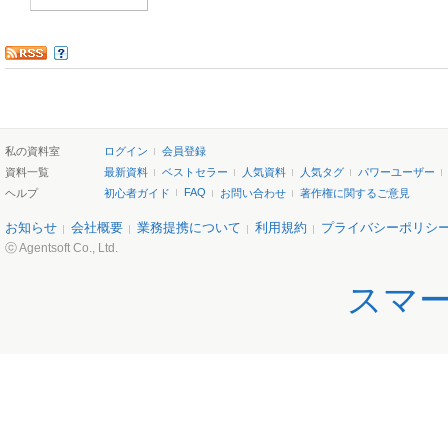
私の資料室
ログイン
会員登録
資料一覧
最新資料
ベストセラー
人気資料
人気タグ
パワーユーザー
FAQ
ヘルプ
初心者ガイド
お問い合わせ
著作権に関するご意見
お知らせ
会社概要
業務提携について
利用規約
プライバシーポリシ
ⓒ Agentsoft Co., Ltd.
スマ