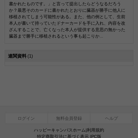
書かれたものです。」と言って提出したらどうなるだろう
か？最悪そのカードに書かれたとおりに臓器が勝手に他人に
移植されてしまう可能性がある。また、他の例として、生前
本人が書いて持っていたドナーカードを手に入れ、内容を改
ざんすることで、亡くなった本人が提供する意思の無かった
臓器まで勝手に移植されるという事も起こりか...
連関資料
(1)
ログイン
無料会員登録
ヘルプ
ハッピーキャンパスホーム
|
利用規約
特定商取引法に基づく表示
|
PC版