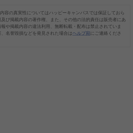
内容の真実性についてはハッピーキャンパスでは保証しておら
報及び掲載内容の著作権、また、その他の法的責任は販売者にあ
情報や掲載内容の違法利用、無断転載・配布は禁止されていま
害、名誉毀損などを発見された場合は
ヘルプ宛
にご連絡くださ