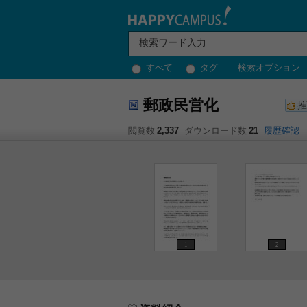
すべて
タグ
検索オプション
郵政民営化
推
閲覧数
2,337
ダウンロード数
21
履歴確認
1
2