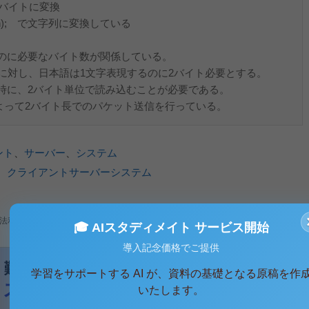
); でバイトに変換
f,0,len); で文字列に変換している
のに必要なバイト数が関係している。
に対し、日本語は1文字表現するのに2バイト必要とする。
時に、2バイト単位で読み込むことが必要である。
thによって2バイト長でのパケット送信を行っている。
ント
、
サーバー
、
システム
、
クライアントサーバーシステム
法利用、無断転載・配布は著作権法違反となります。
🎓 AIスタディメイト サービス開始
導入記念価格でご提供
学習をサポートする AI が、資料の基礎となる原稿を作
いたします。