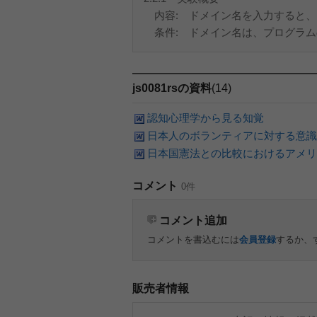
内容: ドメイン名を入力すると、その
条件: ドメイン名は、プログラムの.
js0081rsの資料
(14)
認知心理学から見る知覚
日本人のボランティアに対する意識
日本国憲法との比較におけるアメリ
コメント
0件
コメント追加
コメントを書込むには
会員登録
するか、
販売者情報