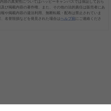
内容の真実性についてはハッピーキャンパスでは保証しておら
報及び掲載内容の著作権、また、その他の法的責任は販売者にあ
情報や掲載内容の違法利用、無断転載・配布は禁止されていま
害、名誉毀損などを発見された場合は
ヘルプ宛
にご連絡くださ