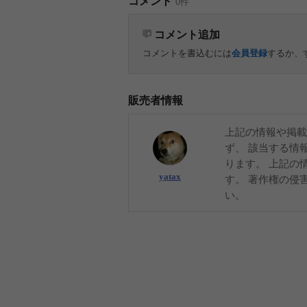
コメント
0件
コメント追加
コメントを書込むには
会員登録
するか、
販売者情報
上記の情報や掲載
ず、 該当する情
ります。 上記の
yatax
す。 著作権の侵
い。