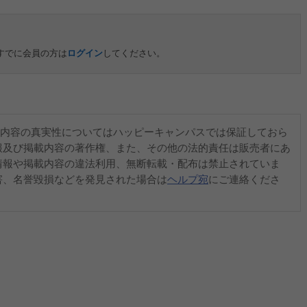
すでに会員の方は
ログイン
してください。
内容の真実性についてはハッピーキャンパスでは保証しておら
報及び掲載内容の著作権、また、その他の法的責任は販売者にあ
情報や掲載内容の違法利用、無断転載・配布は禁止されていま
害、名誉毀損などを発見された場合は
ヘルプ宛
にご連絡くださ