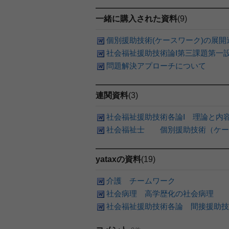
一緒に購入された資料
(9)
個別援助技術(ケースワーク)の展
社会福祉援助技術論Ⅰ第三課題第一設題 11
問題解決アプローチについて
連関資料
(3)
社会福祉援助技術各論Ⅰ 理論と内
社会福祉士 個別援助技術（ケース
yataxの資料
(19)
介護 チームワーク
社会病理 高学歴化の社会病理
社会福祉援助技術各論 間接援助技