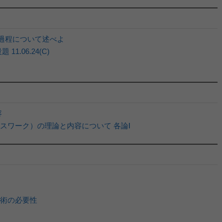
開過程について述べよ
.06.24(C)
容
ワーク）の理論と内容について 各論Ⅰ
術の必要性