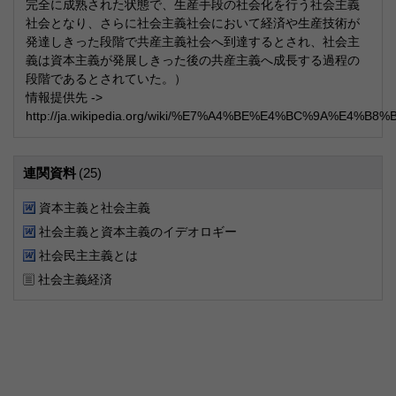
完全に成熟された状態で、生産手段の社会化を行う社会主義
社会となり、さらに社会主義社会において経済や生産技術が
発達しきった段階で共産主義社会へ到達するとされ、社会主
義は資本主義が発展しきった後の共産主義へ成長する過程の
段階であるとされていた。）
情報提供先 ->
http://ja.wikipedia.org/wiki/%E7%A4%BE%E4%BC%9A%E4%B
連関資料
(25)
資本主義と社会主義
社会主義と資本主義のイデオロギー
社会民主主義とは
社会主義経済