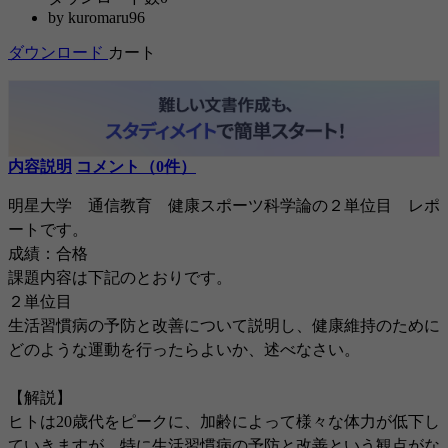
by
kuromaru96
ダウンロード
カート
内容説明
コメント（0件）
明星大学 通信教育 健康スポーツ科学論の２単位目 レポ
ートです。
成績：合格
課題内容は下記のとおりです。
２単位目
生活習慣病の予防と改善について説明し、健康維持のために
どのような運動を行ったらよいか、述べなさい。
【解説】
ヒトは20歳代をピークに、加齢によって様々な体力が低下し
ていきますが、特に生活習慣病の予防と改善という観点がな