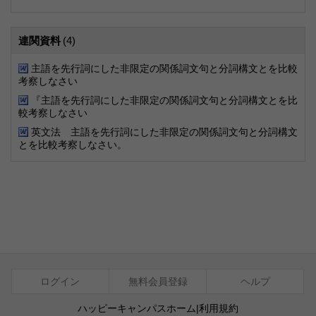
連関資料
(4)
主語を先行詞にした非限定の関係詞文句と分詞構文とを比較
考察しなさい
『主語を先行詞にした非限定の関係詞文句と分詞構文とを比
較考察しなさい
英文法 主語を先行詞にした非限定の関係詞文句と分詞構文
とを比較考察しなさい。
ログイン
無料会員登録
ヘルプ
ハッピーキャンパスホーム
|
利用規約