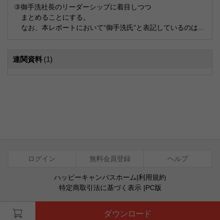
③御手洗社長のリーダーシップに着目しつつ
まとめることにする。
なお、本レポートにおいて“御手洗氏”と表記しているのは...
連関資料
(1)
ログイン
無料会員登録
ヘルプ
ハッピーキャンパスホーム
|
利用規約
特定商取引法に基づく表示
|
PC版
ⓒ Agentsoft Co., Ltd.
ダウンロード