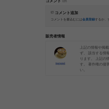
コメント
0件
コメント追加
コメントを書込むには
会員登録
するか、
販売者情報
上記の情報や掲載
ず、 該当する情
ります。 上記の
tugumi
す。 著作権の侵
い。