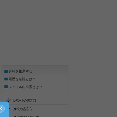
資料を推薦する
履歴を確認とは？
ファイル内検索とは？
×