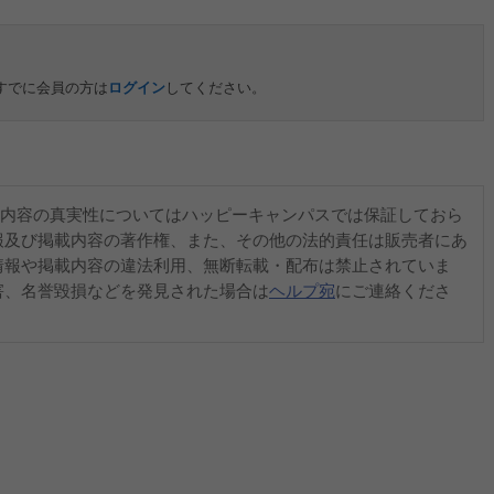
すでに会員の方は
ログイン
してください。
内容の真実性についてはハッピーキャンパスでは保証しておら
報及び掲載内容の著作権、また、その他の法的責任は販売者にあ
情報や掲載内容の違法利用、無断転載・配布は禁止されていま
害、名誉毀損などを発見された場合は
ヘルプ宛
にご連絡くださ