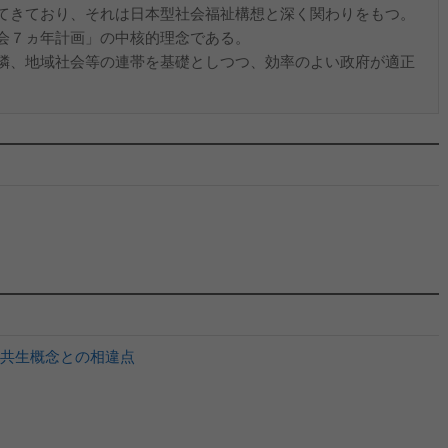
てきており、それは日本型社会福祉構想と深く関わりをもつ。
会７ヵ年計画」の中核的理念である。
隣、地域社会等の連帯を基礎としつつ、効率のよい政府が適正
共生概念との相違点