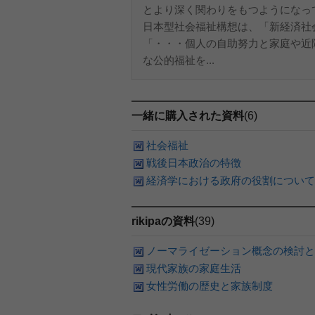
とより深く関わりをもつようになっ
日本型社会福祉構想は、「新経済社
「・・・個人の自助努力と家庭や近
な公的福祉を...
一緒に購入された資料
(6)
社会福祉
戦後日本政治の特徴
経済学における政府の役割について
rikipaの資料
(39)
ノーマライゼーション概念の検討と
現代家族の家庭生活
女性労働の歴史と家族制度