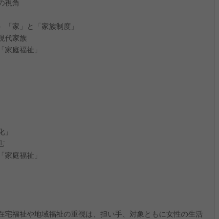
の視角
）「家」と「家族制度」
現代家族
「家庭福祉」
化」
害
「家庭福祉」
在宅福祉や地域福祉の重視は、担い手、対象ともに女性の生活