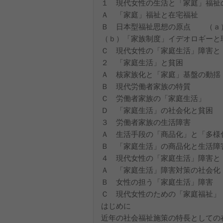
１ 現代女性の生活と「家庭」福祉
Ａ 「家庭」福祉と在宅福祉
Ｂ 日本型福祉思想の原点 （ａ
（ｂ）「家族制度」イデオロギーと
Ｃ 現代女性の「家庭生活」障害と
２ 「家庭生活」と貧困
Ａ 核家族化と「家庭」基盤の動揺
Ｂ 現代労働者家族の特質
Ｃ 労働者家族の「家庭生活」
Ｄ 「家庭生活」の社会化と貧困
３ 労働者家族の生活障害
Ａ 生活手段の「商品化」と「多様
Ｂ 「家庭生活」の商品化と生活障
４ 現代女性の「家庭生活」障害と
Ａ 「家庭生活」障害対策の社会化
Ｂ 女性の担う「家庭生活」障害
Ｃ 現代女性のための「家庭福祉」
はじめに
近年の社会福祉施策の特長としての