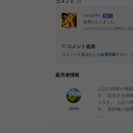
コメント
1件
hana1969
参考になりました。
(19年1ヶ月
2007/07/03 18:03
コメント追加
コメントを書込むには
会員登録
するか、
販売者情報
上記の情報や掲載
ず、 該当する情
ります。 上記の
rikipa
す。 著作権の侵
い。