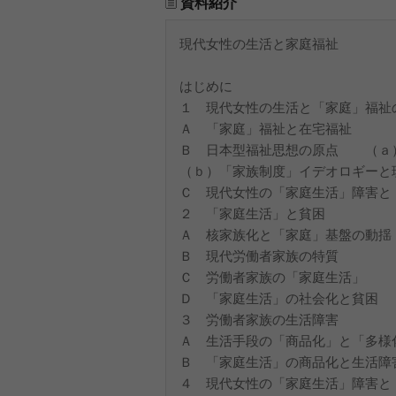
資料紹介
現代女性の生活と家庭福祉
はじめに
１ 現代女性の生活と「家庭」福祉
Ａ 「家庭」福祉と在宅福祉
Ｂ 日本型福祉思想の原点 （ａ
（ｂ）「家族制度」イデオロギーと
Ｃ 現代女性の「家庭生活」障害と
２ 「家庭生活」と貧困
Ａ 核家族化と「家庭」基盤の動揺
Ｂ 現代労働者家族の特質
Ｃ 労働者家族の「家庭生活」
Ｄ 「家庭生活」の社会化と貧困
３ 労働者家族の生活障害
Ａ 生活手段の「商品化」と「多様
Ｂ 「家庭生活」の商品化と生活障
４ 現代女性の「家庭生活」障害と