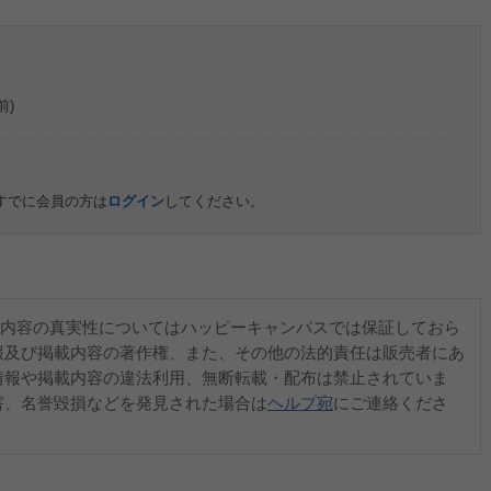
前)
すでに会員の方は
ログイン
してください。
内容の真実性についてはハッピーキャンパスでは保証しておら
報及び掲載内容の著作権、また、その他の法的責任は販売者にあ
情報や掲載内容の違法利用、無断転載・配布は禁止されていま
害、名誉毀損などを発見された場合は
ヘルプ宛
にご連絡くださ