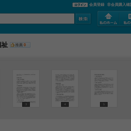
会員登録
非会員購入確
福祉
推薦
0
3
4
5