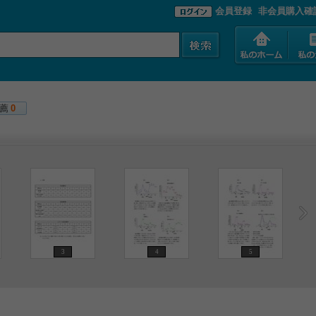
会員登録
非会員購入確
薦
0
3
4
5