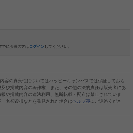
すでに会員の方は
ログイン
してください。
内容の真実性についてはハッピーキャンパスでは保証しておら
報及び掲載内容の著作権、また、その他の法的責任は販売者にあ
情報や掲載内容の違法利用、無断転載・配布は禁止されていま
害、名誉毀損などを発見された場合は
ヘルプ宛
にご連絡くださ