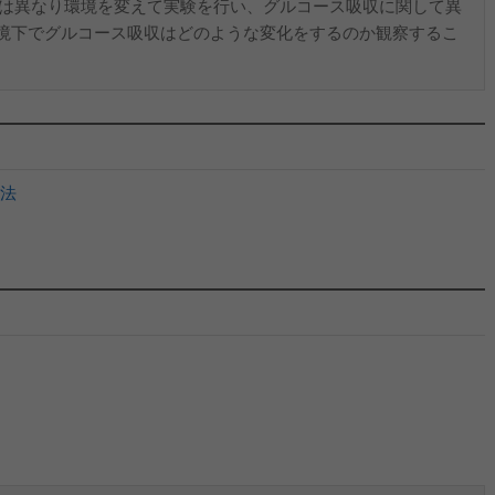
Ⅰとは異なり環境を変えて実験を行い、グルコース吸収に関して異
境下でグルコース吸収はどのような変化をするのか観察するこ
転法