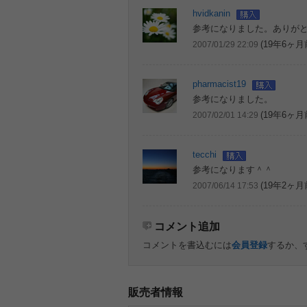
hvidkanin
参考になりました。ありが
(19年6ヶ月
2007/01/29 22:09
pharmacist19
参考になりました。
(19年6ヶ月
2007/02/01 14:29
tecchi
参考になります＾＾
(19年2ヶ月
2007/06/14 17:53
コメント追加
コメントを書込むには
会員登録
するか、
販売者情報