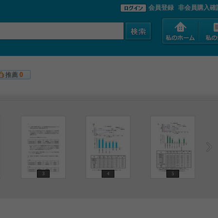
会員登録
非会員購入確
推薦
0
3
4
5