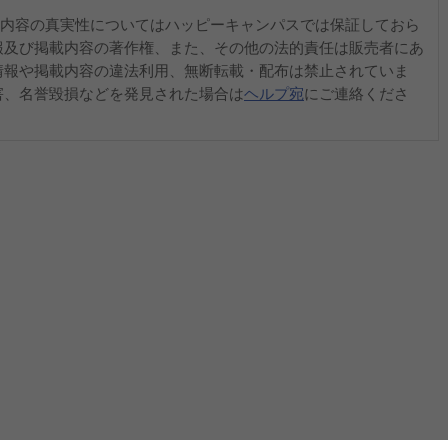
内容の真実性についてはハッピーキャンパスでは保証しておら
報及び掲載内容の著作権、また、その他の法的責任は販売者にあ
情報や掲載内容の違法利用、無断転載・配布は禁止されていま
害、名誉毀損などを発見された場合は
ヘルプ宛
にご連絡くださ