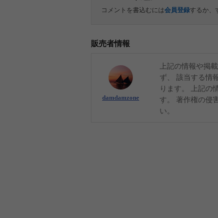
コメントを書込むには
会員登録
するか、
販売者情報
上記の情報や掲載
ず、 該当する情
ります。 上記の
damdamzone
す。 著作権の侵
い。