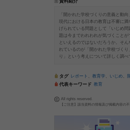
資料紹介
「開かれた学校づくりの意義と動向
現代における日本の教育は不審に満
げられている問題として「いじめ問
題は今までわれわれが気づくことが
といえるのではないだろうか。そん
れているのが「開かれた学校づくり
り」という考えについて詳しく調べ
レポート
、
教育学
、
いじめ
、
タグ
教育
代表キーワード
All rights reserved.
【ご注意】該当資料の情報及び掲載内容の不