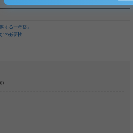
関する一考察」
びの必要性
前)