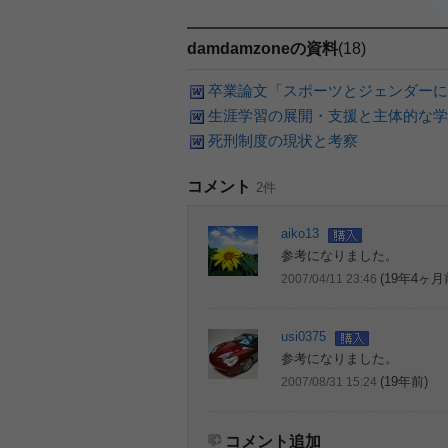
damdamzoneの資料
(18)
卒業論文「スポーツとジェンダーに
生涯学習の展開・支援と主体的な学
死刑制度の現状と考察
コメント
2件
aiko13
参考になりました。
(19年4ヶ月
2007/04/11 23:46
usi0375
参考になりました。
(19年前)
2007/08/31 15:24
コメント追加