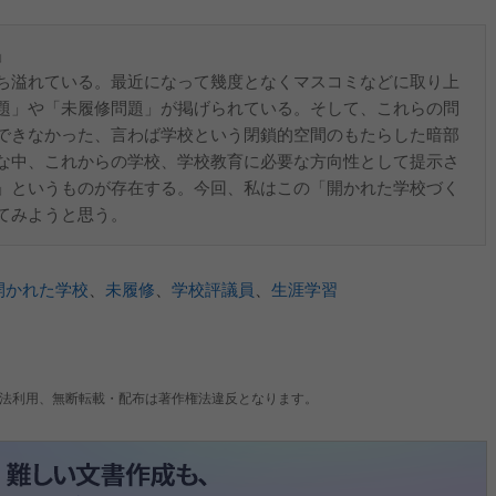
」
ち溢れている。最近になって幾度となくマスコミなどに取り上
題」や「未履修問題」が掲げられている。そして、これらの問
できなかった、言わば学校という閉鎖的空間のもたらした暗部
な中、これからの学校、学校教育に必要な方向性として提示さ
」というものが存在する。今回、私はこの「開かれた学校づく
てみようと思う。
開かれた学校
、
未履修
、
学校評議員
、
生涯学習
法利用、無断転載・配布は著作権法違反となります。