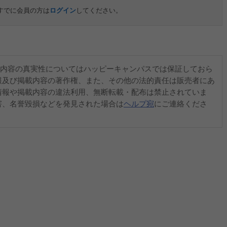
すでに会員の方は
ログイン
してください。
内容の真実性についてはハッピーキャンパスでは保証しておら
報及び掲載内容の著作権、また、その他の法的責任は販売者にあ
情報や掲載内容の違法利用、無断転載・配布は禁止されていま
害、名誉毀損などを発見された場合は
ヘルプ宛
にご連絡くださ