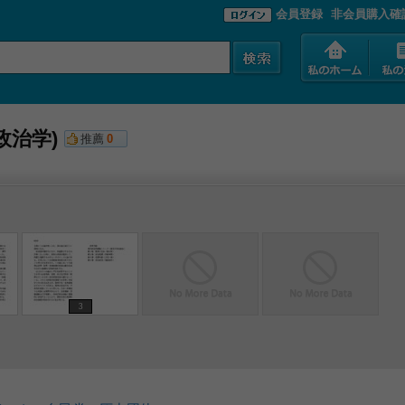
会員登録
非会員購入確
政治学)
推薦
0
3