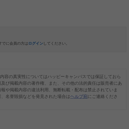
すでに会員の方は
ログイン
してください。
内容の真実性についてはハッピーキャンパスでは保証しておら
報及び掲載内容の著作権、また、その他の法的責任は販売者にあ
情報や掲載内容の違法利用、無断転載・配布は禁止されていま
害、名誉毀損などを発見された場合は
ヘルプ宛
にご連絡くださ