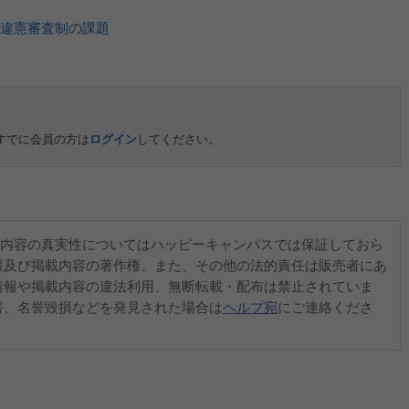
違憲審査制の課題
すでに会員の方は
ログイン
してください。
内容の真実性についてはハッピーキャンパスでは保証しておら
報及び掲載内容の著作権、また、その他の法的責任は販売者にあ
情報や掲載内容の違法利用、無断転載・配布は禁止されていま
害、名誉毀損などを発見された場合は
ヘルプ宛
にご連絡くださ