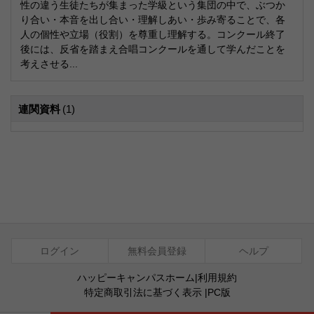
性の違う生徒たちが集まった学級という集団の中で、ぶつか
り合い・本音を出し合い・理解しあい・歩み寄ることで、各
人の個性や立場（役割）を尊重し理解する。コンクール終了
後には、反省を踏まえ合唱コンクールを通して学んだことを
考えさせる...
連関資料
(1)
ログイン
無料会員登録
ヘルプ
ハッピーキャンパスホーム
|
利用規約
特定商取引法に基づく表示
|
PC版