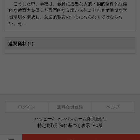
こうした中、学校は、教育に必要な人的・物的条件と組織
的な教育力を備えた専門的な立場から何よりもまず適切な学
習環境を構成し、意図的教育の中心にならなくてはならな
い。そ...
連関資料
(1)
ログイン
無料会員登録
ヘルプ
ハッピーキャンパスホーム
|
利用規約
特定商取引法に基づく表示
|
PC版
ⓒ Agentsoft Co., Ltd.