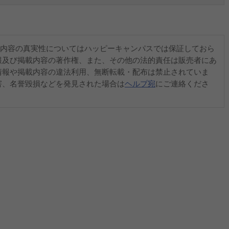
内容の真実性についてはハッピーキャンパスでは保証しておら
報及び掲載内容の著作権、また、その他の法的責任は販売者にあ
情報や掲載内容の違法利用、無断転載・配布は禁止されていま
害、名誉毀損などを発見された場合は
ヘルプ宛
にご連絡くださ