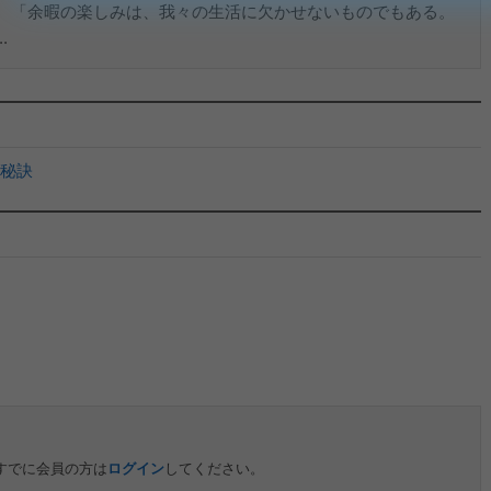
。「余暇の楽しみは、我々の生活に欠かせないものでもある。
.
秘訣
すでに会員の方は
ログイン
してください。