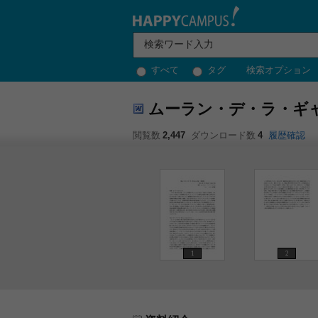
すべて
タグ
検索オプション
ムーラン・デ・ラ・ギ
閲覧数
2,447
ダウンロード数
4
履歴確認
1
2