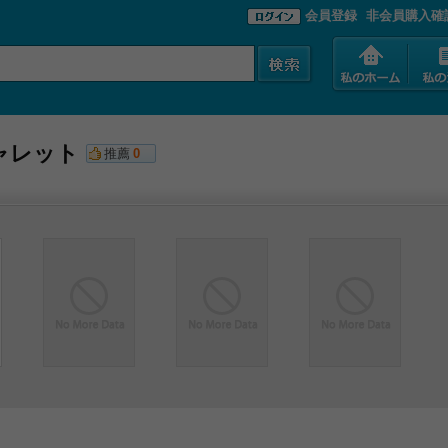
会員登録
非会員購入確
ャレット
推薦
0