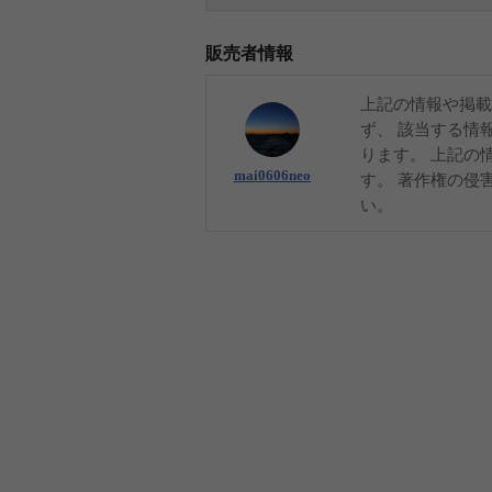
販売者情報
上記の情報や掲載
ず、 該当する情
ります。 上記の
mai0606neo
す。 著作権の侵
い。