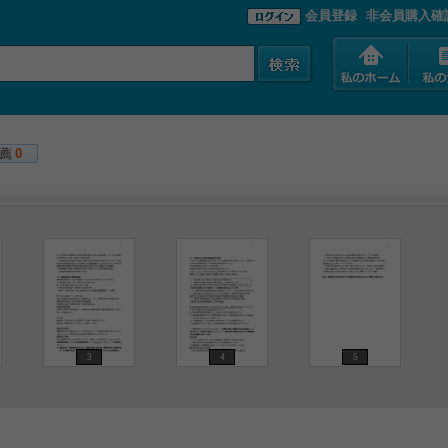
会員登録
非会員購入確
薦
0
3
4
5