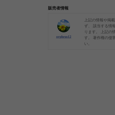
販売者情報
上記の情報や掲載
ず、 該当する情
ります。 上記の
orpheus12
す。 著作権の侵
い。