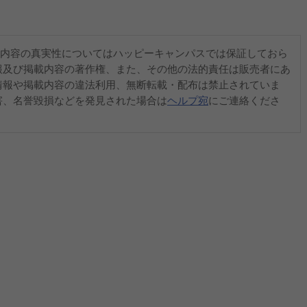
内容の真実性についてはハッピーキャンパスでは保証しておら
報及び掲載内容の著作権、また、その他の法的責任は販売者にあ
情報や掲載内容の違法利用、無断転載・配布は禁止されていま
害、名誉毀損などを発見された場合は
ヘルプ宛
にご連絡くださ