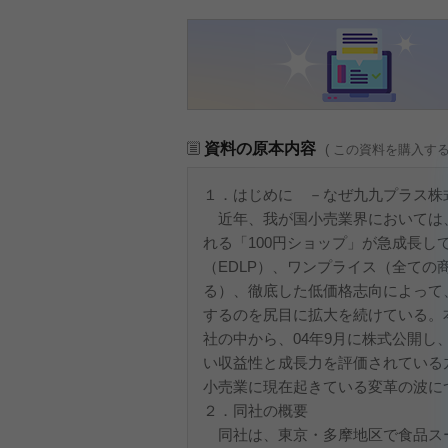
資料の原本内容
( この資料を購入す
１．はじめに －なぜ九九プラス株
近年、我が国小売業界においては
れる「100円ショップ」が急成長し
（EDLP）、ワンプライス（全ての
る）、徹底した低価格志向によって
するのを尻目に拡大を続けている。
社の中から、04年9月に株式公開し
い収益性と成長力を評価されている
小売業に現在起きている変革の波に
２．同社の概要
同社は、東京・多摩地区で食品スー