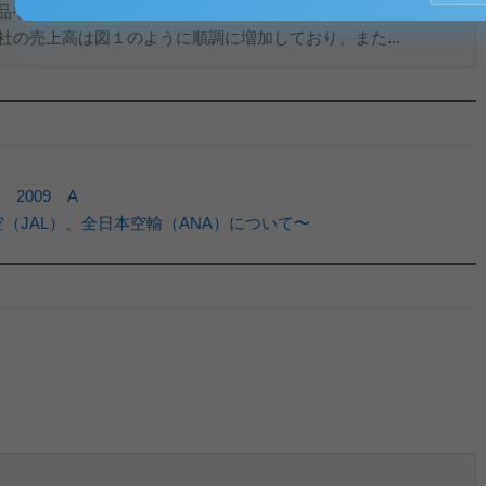
品や生活雑貨を集めた「SHOP99」を首都圏を中心に609店舗
同社の売上高は図１のように順調に増加しており、また...
2009 A
（JAL）、全日本空輸（ANA）について〜