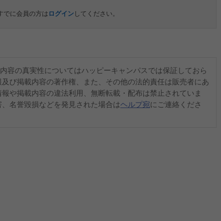
すでに会員の方は
ログイン
してください。
内容の真実性についてはハッピーキャンパスでは保証しておら
報及び掲載内容の著作権、また、その他の法的責任は販売者にあ
情報や掲載内容の違法利用、無断転載・配布は禁止されていま
害、名誉毀損などを発見された場合は
ヘルプ宛
にご連絡くださ