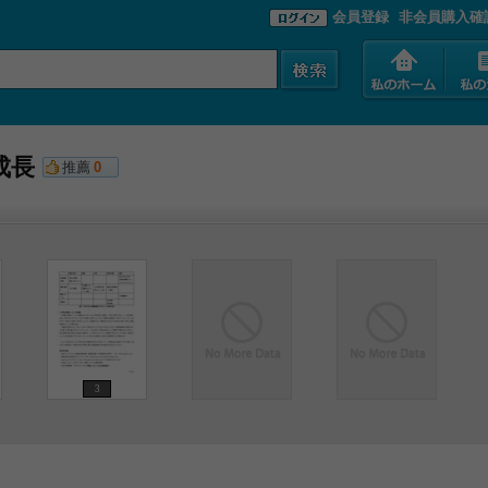
会員登録
非会員購入確
成長
推薦
0
3