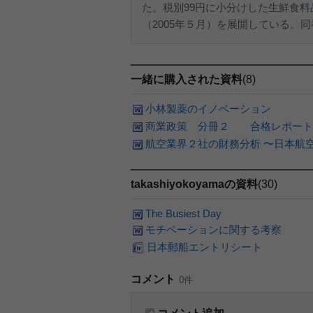
た。税別99円に小分けした生鮮食料
（2005年５月）を展開している。
一緒に購入された資料
(8)
小林製薬のイノベーション
商業政策 分冊２ 合格レポート 
航空業界２社の財務分析 〜日本航空
takashiyokoyamaの資料
(30)
The Busiest Day
モチベーションに関する考察
日本郵船エントリシート
コメント
0件