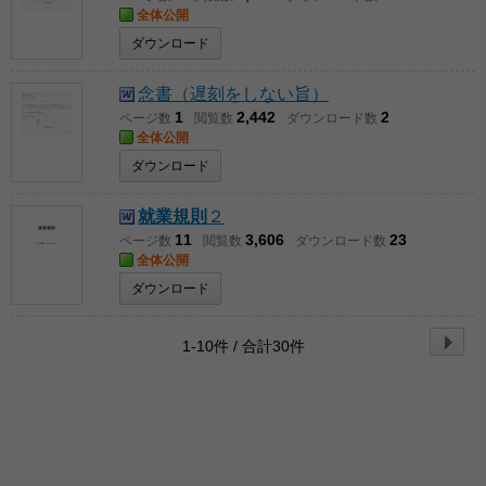
全体公開
ダウンロード
念書（遅刻をしない旨）
1
2,442
2
ページ数
閲覧数
ダウンロード数
全体公開
ダウンロード
就業規則
２
11
3,606
23
ページ数
閲覧数
ダウンロード数
全体公開
ダウンロード
1-10件 / 合計30件