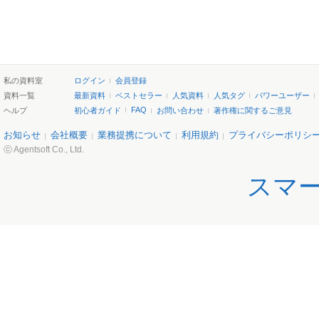
私の資料室
ログイン
会員登録
資料一覧
最新資料
ベストセラー
人気資料
人気タグ
パワーユーザー
FAQ
ヘルプ
初心者ガイド
お問い合わせ
著作権に関するご意見
お知らせ
会社概要
業務提携について
利用規約
プライバシーポリシ
ⓒ Agentsoft Co., Ltd.
スマ